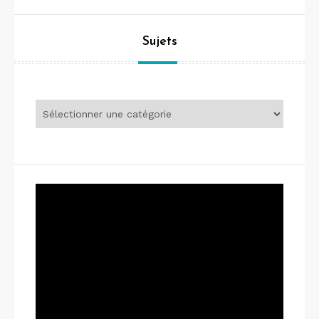
Sujets
Sujets