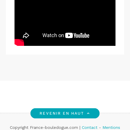
REVENIR EN HAUT
Copyright France-bouledogue.com |
Contact
-
Mentions