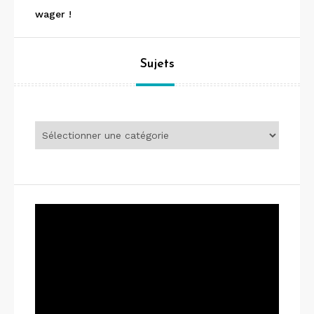
wager !
Sujets
Sujets