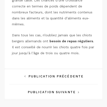
grande taille. Les chances d’une croissance
correcte en termes de poids dépendent de
nombreux facteurs, dont les nutriments contenus
dans les aliments et la quantité d’aliments eux-
mêmes.
Dans tous les cas, n’oubliez jamais que les chiots
bergers allemands ont
besoin de repas réguliers
.
Il est conseillé de nourrir les chiots quatre fois par
jour jusqu’à l’âge de trois ou quatre mois.
Navigation
PUBLICATION PRÉCÉDENTE
de
PUBLICATION SUIVANTE
l’article