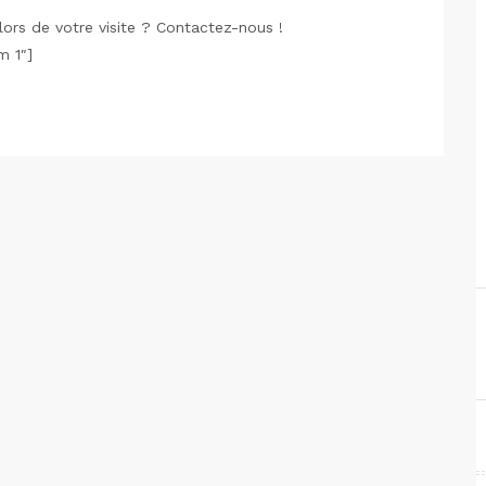
ors de votre visite ? Contactez-nous !
m 1″]