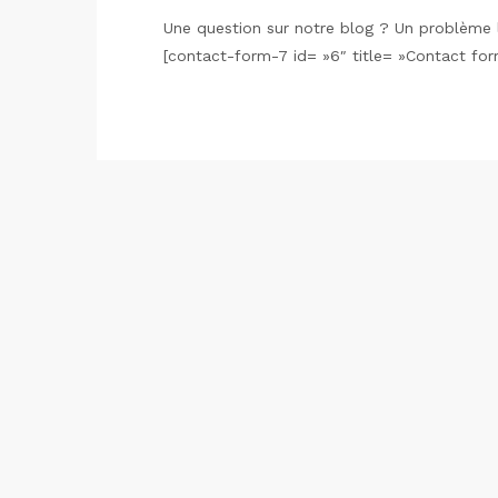
Une question sur notre blog ? Un problème l
[contact-form-7 id= »6″ title= »Contact for