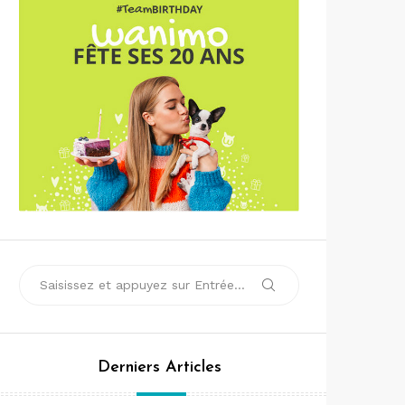
Recherche
Rechercher
pour :
Derniers Articles