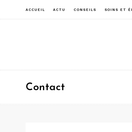
Aller
ACCUEIL
ACTU
CONSEILS
SOINS ET 
au
contenu
Contact